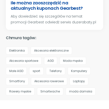
Ile można zaoszczędzić na
aktualnych kuponach Gearbest?
Aby dowiedzieć się szczegółów na temat
promocji Gearbest odwiedź serwis duzerabaty.pl
Chmura tagów:
Elektronika
Akcesoria elektroniczne
Akcesoria sportowe
AGD
Moda męska
Małe AGD
sport
Telefony
Komputery
Smartfony
Akcesoria rowerowe
Laptopy
Rowery męskie
Smartwache
moda damska