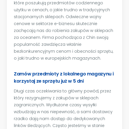
które poszukują przedmiotów codziennego
użytku w cenach, o jakie trudno w tradycyjnych
stacjonarnych sklepach. Odwieczne wojny
cenowe w sektorze e-biznesu skutecznie
zachęcają nas do robienia zakupów w sklepach
za oceanem. Firma pochodząca z Chin swoją
popularność zawdzięcza właśnie
bezkonkurencyjnym cenom i obecności sprzętu,
o jaki trudno w europejskich magazynach.
Zamów przedmioty z lokalnego magazynu i
korzystaj ze sprzętu już w 5 dni
Długi czas oczekiwania to główny powód, przez
który rezygnujemy z zakupów w sklepach
zagranicznych. Wydłużone czasy wysyłki
wzbudzają w nas niepewność, a sami dostawcy
rzadko dają nam dostęp do dedykowanych
linków śledzących. Często jesteśmy w stanie