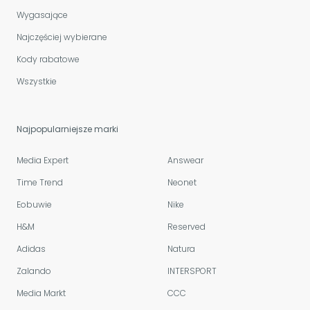
Wygasające
Najczęściej wybierane
Kody rabatowe
Wszystkie
Najpopularniejsze marki
Media Expert
Answear
Time Trend
Neonet
Eobuwie
Nike
H&M
Reserved
Adidas
Natura
Zalando
INTERSPORT
Media Markt
CCC