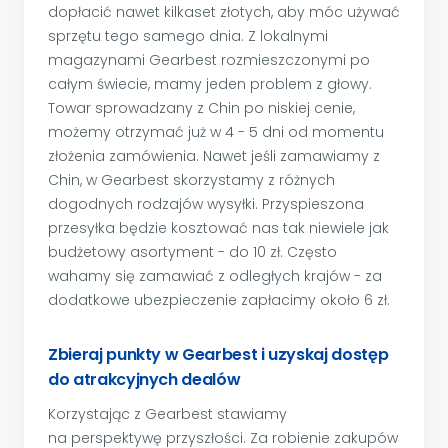
dopłacić nawet kilkaset złotych, aby móc używać
sprzętu tego samego dnia. Z lokalnymi
magazynami Gearbest rozmieszczonymi po
całym świecie, mamy jeden problem z głowy.
Towar sprowadzany z Chin po niskiej cenie,
możemy otrzymać już w 4 - 5 dni od momentu
złożenia zamówienia. Nawet jeśli zamawiamy z
Chin, w Gearbest skorzystamy z różnych
dogodnych rodzajów wysyłki. Przyspieszona
przesyłka będzie kosztować nas tak niewiele jak
budżetowy asortyment - do 10 zł. Często
wahamy się zamawiać z odległych krajów - za
dodatkowe ubezpieczenie zapłacimy około 6 zł.
Zbieraj punkty w Gearbest i uzyskaj dostęp
do atrakcyjnych dealów
Korzystając z Gearbest stawiamy
na perspektywę przyszłości. Za robienie zakupów