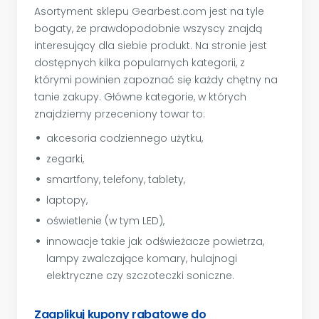
Asortyment sklepu Gearbest.com jest na tyle
bogaty, że prawdopodobnie wszyscy znajdą
interesujący dla siebie produkt. Na stronie jest
dostępnych kilka popularnych kategorii, z
którymi powinien zapoznać się każdy chętny na
tanie zakupy. Główne kategorie, w których
znajdziemy przeceniony towar to:
akcesoria codziennego użytku,
zegarki,
smartfony, telefony, tablety,
laptopy,
oświetlenie (w tym LED),
innowacje takie jak odświeżacze powietrza,
lampy zwalczające komary, hulajnogi
elektryczne czy szczoteczki soniczne.
Zaaplikuj kupony rabatowe do