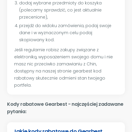
dodaj wybrane przedmioty do koszyka
(polecamy sprawdzić, co jest aktualnie
przecenione),
przejdź do widoku zamówienia, podaj swoje
dane i w wyznaczonym celu podaj
skopiowany kod.
Jeśli regularnie robisz zakupy związane z
elektroniką, wyposażeniem swojego domu i nie
masz nic przeciwko zamawianiu z Chin,
dostępny na naszej stronie gearbest kod
rabatowy skutecznie odmieni stan twojego
portfela.
Kody rabatowe Gearbest - najczęściej zadawane
pytania:
Jakie kody rabatowe do Gearbest