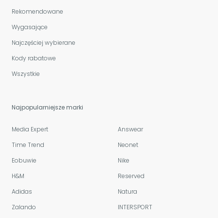
Rekomendowane
Wygasające
Najczęściej wybierane
Kody rabatowe
Wszystkie
Najpopularniejsze marki
Media Expert
Answear
Time Trend
Neonet
Eobuwie
Nike
H&M
Reserved
Adidas
Natura
Zalando
INTERSPORT