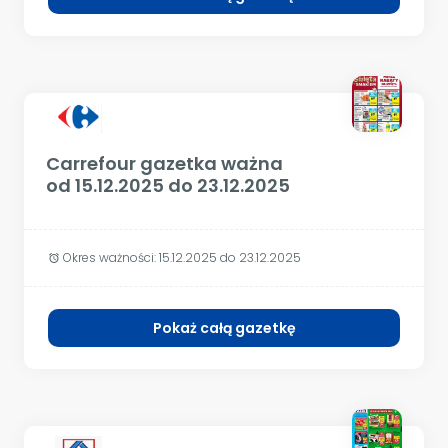
Carrefour gazetka ważna
od 15.12.2025 do 23.12.2025
Okres ważności:
15.12.2025 do 23.12.2025
alarm
Pokaż całą gazetkę