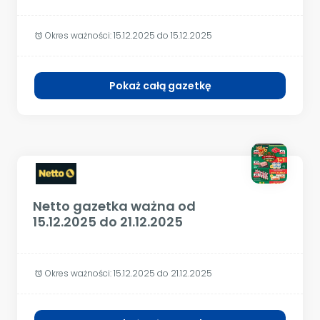
Okres ważności:
15.12.2025 do 15.12.2025
alarm
Pokaż całą gazetkę
Netto gazetka ważna od
15.12.2025 do 21.12.2025
Okres ważności:
15.12.2025 do 21.12.2025
alarm