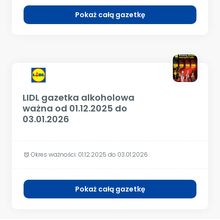
Pokaż całą gazetkę
LIDL gazetka alkoholowa
ważna od 01.12.2025 do
03.01.2026
Okres ważności:
01.12.2025 do 03.01.2026
alarm
Pokaż całą gazetkę