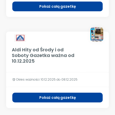
Pokaż całą gazetkę
Aldi Hity od Środy i od
Soboty Gazetka ważna od
10.12.2025
Okres ważności:
10.12.2025 do 08.12.2025
alarm
Pokaż całą gazetkę