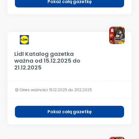
Pokaż całą gazetkę
Lidl Katalog gazetka
ważna od 15.12.2025 do
21.12.2025
Okres ważności:
15.12.2025 do 21.12.2025
alarm
Pokaż całą gazetkę