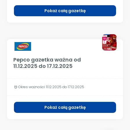
Pokaż całą gazetkę
Pepco gazetka ważna od
11.12.2025 do 17.12.2025
Okres ważności:
11.12.2025 do 17.12.2025
alarm
Pokaż całą gazetkę