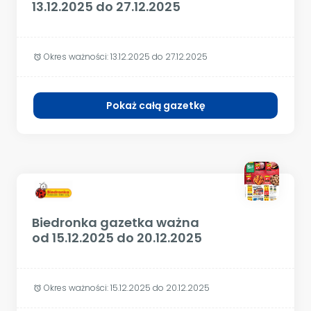
13.12.2025 do 27.12.2025
Okres ważności:
13.12.2025 do 27.12.2025
alarm
Pokaż całą gazetkę
Biedronka gazetka ważna
od 15.12.2025 do 20.12.2025
Okres ważności:
15.12.2025 do 20.12.2025
alarm