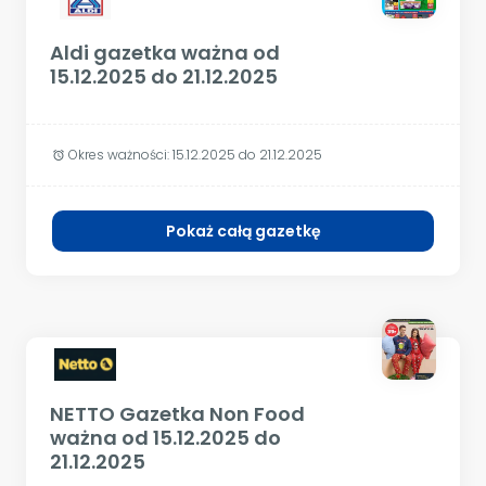
Aldi gazetka ważna od
15.12.2025 do 21.12.2025
Okres ważności:
15.12.2025 do 21.12.2025
alarm
Pokaż całą gazetkę
NETTO Gazetka Non Food
ważna od 15.12.2025 do
21.12.2025