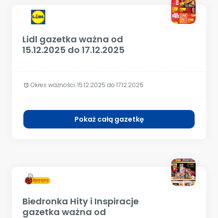
Lidl gazetka ważna od
15.12.2025 do 17.12.2025
Okres ważności:
15.12.2025 do 17.12.2025
alarm
Pokaż całą gazetkę
Biedronka Hity i Inspiracje
gazetka ważna od