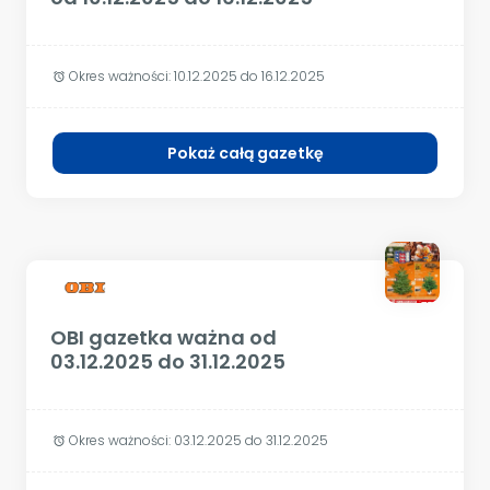
Okres ważności:
10.12.2025 do 16.12.2025
alarm
Pokaż całą gazetkę
OBI gazetka ważna od
03.12.2025 do 31.12.2025
Okres ważności:
03.12.2025 do 31.12.2025
alarm