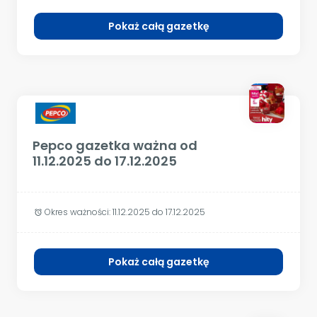
Pokaż całą gazetkę
Pepco gazetka ważna od
11.12.2025 do 17.12.2025
Okres ważności:
11.12.2025 do 17.12.2025
alarm
Pokaż całą gazetkę