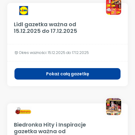
Lidl gazetka ważna od
15.12.2025 do 17.12.2025
Okres ważności:
15.12.2025 do 17.12.2025
alarm
Pokaż całą gazetkę
Biedronka Hity i Inspiracje
gazetka ważna od