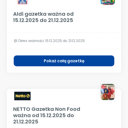
Aldi gazetka ważna od
15.12.2025 do 21.12.2025
Okres ważności:
15.12.2025 do 21.12.2025
alarm
Pokaż całą gazetkę
NETTO Gazetka Non Food
ważna od 15.12.2025 do
21.12.2025