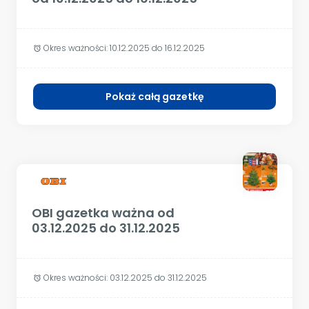
Okres ważności:
10.12.2025 do 16.12.2025
alarm
Pokaż całą gazetkę
OBI gazetka ważna od
03.12.2025 do 31.12.2025
Okres ważności:
03.12.2025 do 31.12.2025
alarm