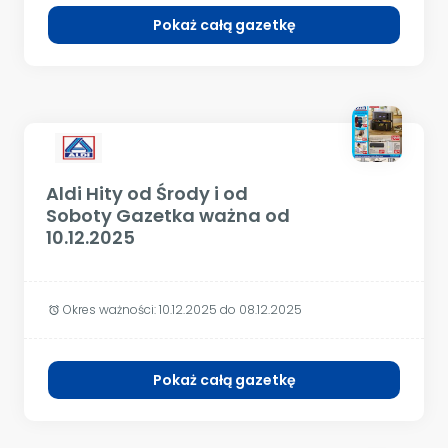
Pokaż całą gazetkę
Aldi Hity od Środy i od
Soboty Gazetka ważna od
10.12.2025
Okres ważności:
10.12.2025 do 08.12.2025
alarm
Pokaż całą gazetkę