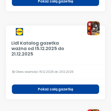
Pokaż całą gazetkę
Lidl Katalog gazetka
ważna od 15.12.2025 do
21.12.2025
Okres ważności:
15.12.2025 do 21.12.2025
alarm
Pokaż całą gazetkę