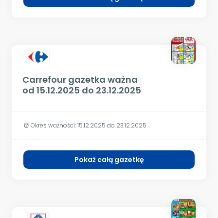
Carrefour gazetka ważna
od 15.12.2025 do 23.12.2025
Okres ważności:
15.12.2025 do 23.12.2025
alarm
Pokaż całą gazetkę