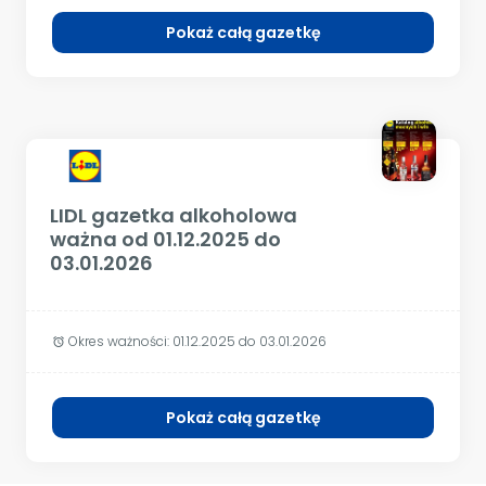
Pokaż całą gazetkę
LIDL gazetka alkoholowa
ważna od 01.12.2025 do
03.01.2026
Okres ważności:
01.12.2025 do 03.01.2026
alarm
Pokaż całą gazetkę