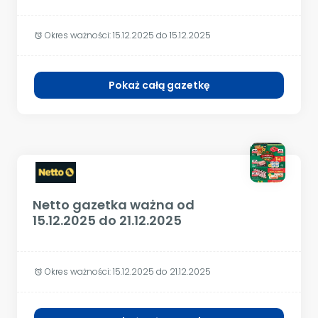
Okres ważności:
15.12.2025 do 15.12.2025
alarm
Pokaż całą gazetkę
Netto gazetka ważna od
15.12.2025 do 21.12.2025
Okres ważności:
15.12.2025 do 21.12.2025
alarm