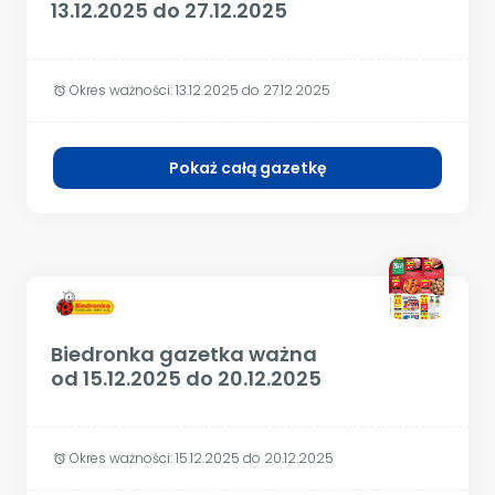
13.12.2025 do 27.12.2025
Okres ważności:
13.12.2025 do 27.12.2025
alarm
Pokaż całą gazetkę
Biedronka gazetka ważna
od 15.12.2025 do 20.12.2025
Okres ważności:
15.12.2025 do 20.12.2025
alarm