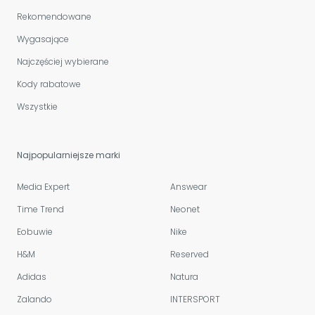
Rekomendowane
Wygasające
Najczęściej wybierane
Kody rabatowe
Wszystkie
Najpopularniejsze marki
Media Expert
Answear
Time Trend
Neonet
Eobuwie
Nike
H&M
Reserved
Adidas
Natura
Zalando
INTERSPORT