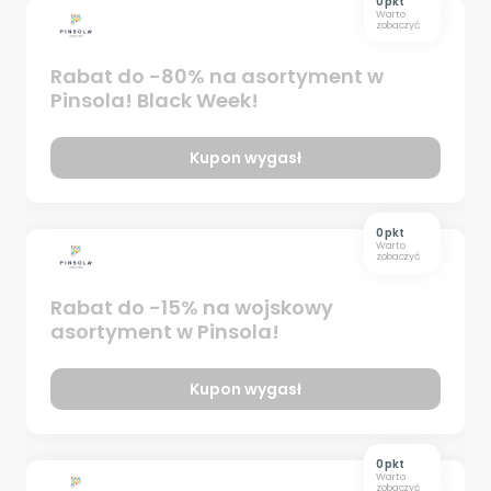
0 pkt
Warto
zobaczyć
Rabat do -80% na asortyment w
Pinsola! Black Week!
Kupon wygasł
0 pkt
Warto
zobaczyć
Rabat do -15% na wojskowy
asortyment w Pinsola!
Kupon wygasł
0 pkt
Warto
zobaczyć