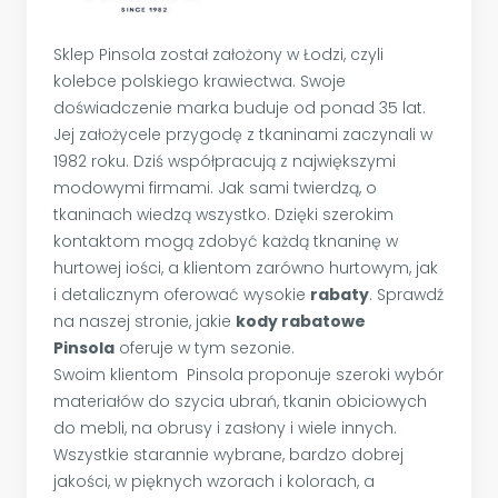
Sklep Pinsola został założony w Łodzi, czyli
kolebce polskiego krawiectwa. Swoje
doświadczenie marka buduje od ponad 35 lat.
Jej założycele przygodę z tkaninami zaczynali w
1982 roku. Dziś współpracują z największymi
modowymi firmami. Jak sami twierdzą, o
tkaninach wiedzą wszystko. Dzięki szerokim
kontaktom mogą zdobyć każdą tknaninę w
hurtowej iości, a klientom zarówno hurtowym, jak
i detalicznym oferować wysokie
rabaty
. Sprawdź
na naszej stronie, jakie
kody rabatowe
Pinsola
oferuje w tym sezonie.
Swoim klientom Pinsola proponuje szeroki wybór
materiałów do szycia ubrań, tkanin obiciowych
do mebli, na obrusy i zasłony i wiele innych.
Wszystkie starannie wybrane, bardzo dobrej
jakości, w pięknych wzorach i kolorach, a