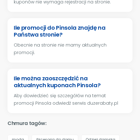
kuponów nie wymaga rejestracji na stronie.
Ile promocji do Pinsola znajdę na
Państwa stronie?
Obecnie na stronie nie mamy aktualnych
promocji.
Ile można zaoszczędzić na
aktualnych kuponach Pinsola?
Aby dowiedzieć się szczegółów na temat
promocji Pinsola odwiedź serwis duzerabaty.pl
Chmura tagów:
moda
Akcesoria do domu
Odzież damska