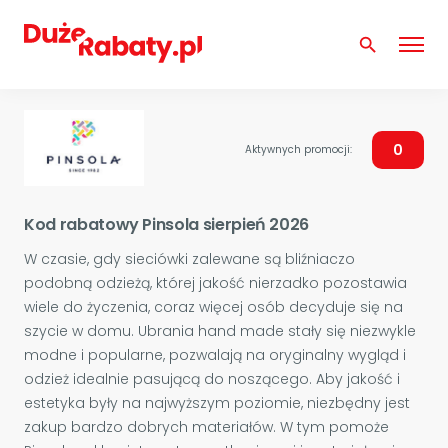
search
0
Aktywnych promocji:
Kod rabatowy Pinsola sierpień 2026
W czasie, gdy sieciówki zalewane są bliźniaczo
podobną odzieżą, której jakość nierzadko pozostawia
wiele do życzenia, coraz więcej osób decyduje się na
szycie w domu. Ubrania hand made stały się niezwykle
modne i popularne, pozwalają na oryginalny wygląd i
odzież idealnie pasującą do noszącego. Aby jakość i
estetyka były na najwyższym poziomie, niezbędny jest
zakup bardzo dobrych materiałów. W tym pomoże