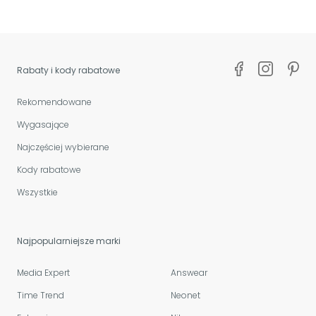
Rabaty i kody rabatowe
Rekomendowane
Wygasające
Najczęściej wybierane
Kody rabatowe
Wszystkie
Najpopularniejsze marki
Media Expert
Answear
Time Trend
Neonet