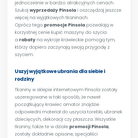
jednocześnie w bardzo atrakcyjnych cenach.
Szukaj
wyprzedaży
Pinsola
i oszczędzaj jeszcze
więcej na wyjątkowych tkaninach.
Oprócz tego
promocje Pinsola
pozwalają w
korzystnej cenie kupić maszyny do szycia
a
rabaty
na wykroje krawieckie pomogą tym,
którzy dopiero zaczynają swoją przygodę z
szyciem.
Uszyj wyjątkowe ubrania dla siebie i
rodziny
Tkaniny w sklepie internetowym Pinsola zostały
uszeregowane w taki sposób, że nawet
początkujący krawiec amator znajdzie
odpowiedni materiał do uszycia torebki, ubranek
dziecięcych, dekoracji czy płaszcza. Wszystkie
tkaniny, także te w dziale
promocji Pinsola
,
zostały dokładnie opisane, specjaliści