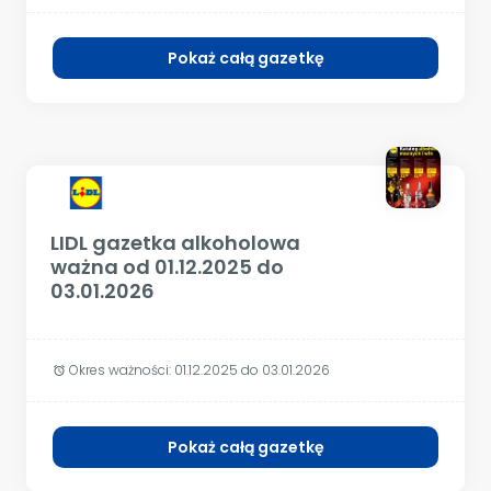
Pokaż całą gazetkę
LIDL gazetka alkoholowa
ważna od 01.12.2025 do
03.01.2026
Okres ważności:
01.12.2025 do 03.01.2026
alarm
Pokaż całą gazetkę