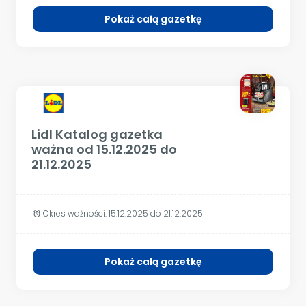
Pokaż całą gazetkę
Lidl Katalog gazetka
ważna od 15.12.2025 do
21.12.2025
Okres ważności:
15.12.2025 do 21.12.2025
alarm
Pokaż całą gazetkę