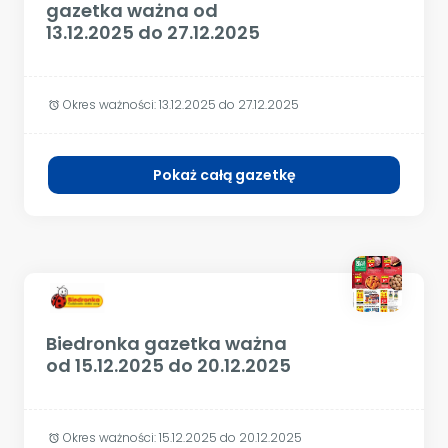
gazetka ważna od
13.12.2025 do 27.12.2025
Okres ważności:
13.12.2025 do 27.12.2025
alarm
Pokaż całą gazetkę
Biedronka gazetka ważna
od 15.12.2025 do 20.12.2025
Okres ważności:
15.12.2025 do 20.12.2025
alarm