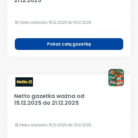
21.12.2025
Okres ważności:
15.12.2025 do 15.12.2025
alarm
Pokaż całą gazetkę
Netto gazetka ważna od
15.12.2025 do 21.12.2025
Okres ważności:
15.12.2025 do 21.12.2025
alarm