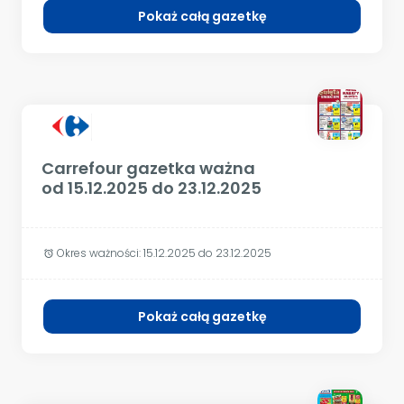
Pokaż całą gazetkę
Carrefour gazetka ważna
od 15.12.2025 do 23.12.2025
Okres ważności:
15.12.2025 do 23.12.2025
alarm
Pokaż całą gazetkę