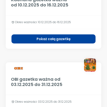
od 10.12.2025 do 16.12.2025
Okres ważności:
10.12.2025 do 16.12.2025
alarm
Pokaż całą gazetkę
OBI gazetka ważna od
03.12.2025 do 31.12.2025
Okres ważności:
03.12.2025 do 31.12.2025
alarm