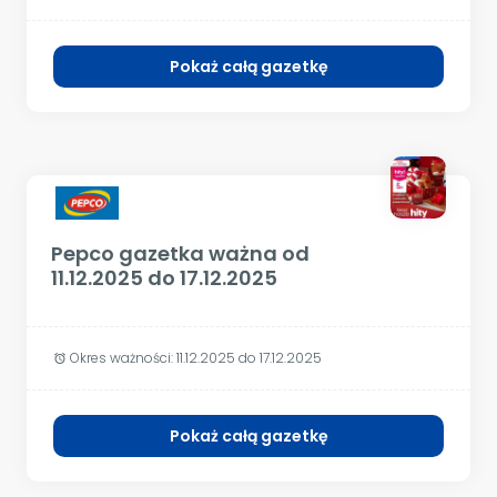
Pokaż całą gazetkę
Pepco gazetka ważna od
11.12.2025 do 17.12.2025
Okres ważności:
11.12.2025 do 17.12.2025
alarm
Pokaż całą gazetkę