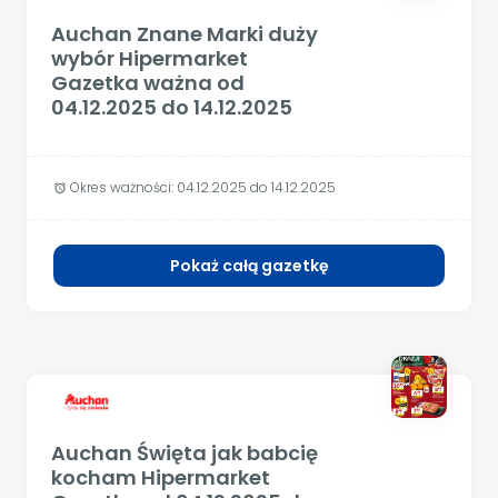
Auchan Znane Marki duży
wybór Hipermarket
Gazetka ważna od
04.12.2025 do 14.12.2025
Okres ważności:
04.12.2025 do 14.12.2025
alarm
Pokaż całą gazetkę
Auchan Święta jak babcię
kocham Hipermarket