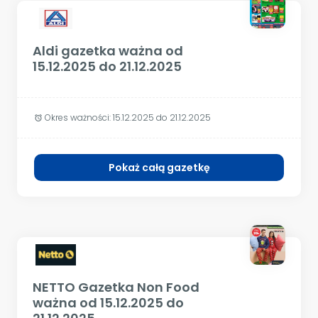
Aldi gazetka ważna od
15.12.2025 do 21.12.2025
Okres ważności:
15.12.2025 do 21.12.2025
alarm
Pokaż całą gazetkę
NETTO Gazetka Non Food
ważna od 15.12.2025 do