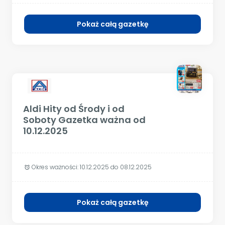
Pokaż całą gazetkę
Aldi Hity od Środy i od
Soboty Gazetka ważna od
10.12.2025
Okres ważności:
10.12.2025 do 08.12.2025
alarm
Pokaż całą gazetkę