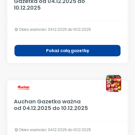
Gazetka od 04.12.2025 do
10.12.2025
Okres ważności:
04.12.2025 do 10.12.2025
alarm
Pokaż całą gazetkę
Auchan Gazetka ważna
od 04.12.2025 do 10.12.2025
Okres ważności:
04.12.2025 do 10.12.2025
alarm