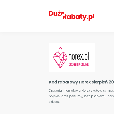
Kod rabatowy Horex sierpień 2
Drogeria internetowa Horex zyskała sympa
męskie, oraz perfumy, bez problemu nabę
sklepu.