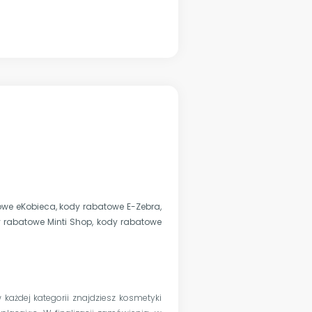
owe eKobieca
,
kody rabatowe E-Zebra
,
 rabatowe Minti Shop
,
kody rabatowe
 każdej kategorii znajdziesz kosmetyki