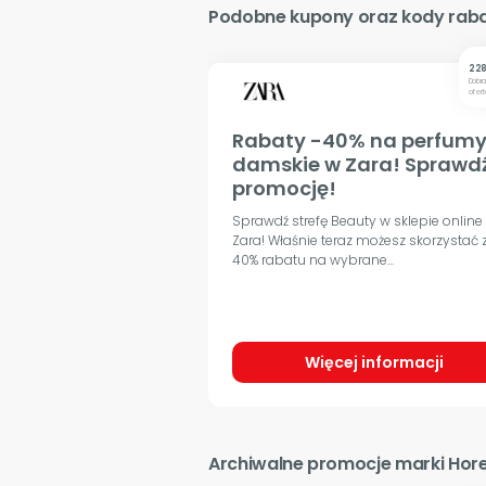
Podobne kupony oraz kody rab
2 28
Dobr
ofert
Rabaty -40% na perfum
damskie w Zara! Sprawd
promocję!
Sprawdź strefę Beauty w sklepie online
Zara! Właśnie teraz możesz skorzystać 
40% rabatu na wybrane...
Więcej informacji
Archiwalne promocje marki Hor