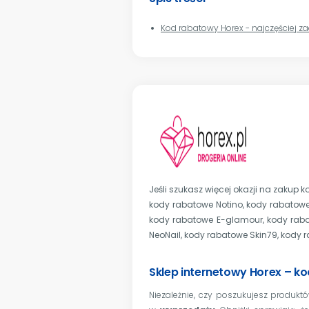
Kod rabatowy Horex - najczęściej 
Jeśli szukasz więcej okazji na zakup 
kody rabatowe Notino
,
kody rabatowe
kody rabatowe E-glamour
,
kody rab
NeoNail
,
kody rabatowe Skin79
,
kody 
Sklep internetowy Horex – k
Niezależnie, czy poszukujesz produktó