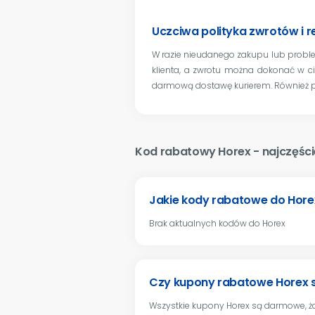
Uczciwa polityka zwrotów i r
W razie nieudanego zakupu lub probl
klienta, a zwrotu można dokonać w c
darmową dostawę kurierem. Również pła
Kod rabatowy Horex - najczęści
Jakie kody rabatowe do Hore
Brak aktualnych kodów do Horex
Czy kupony rabatowe Horex
Wszystkie kupony Horex są darmowe, ża