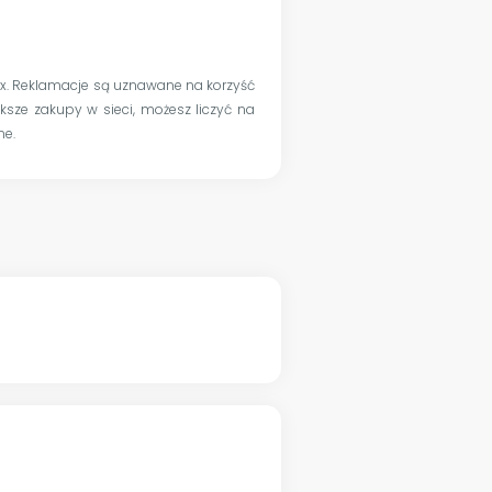
x. Reklamacje są uznawane na korzyść
ększe zakupy w sieci, możesz liczyć na
ne.