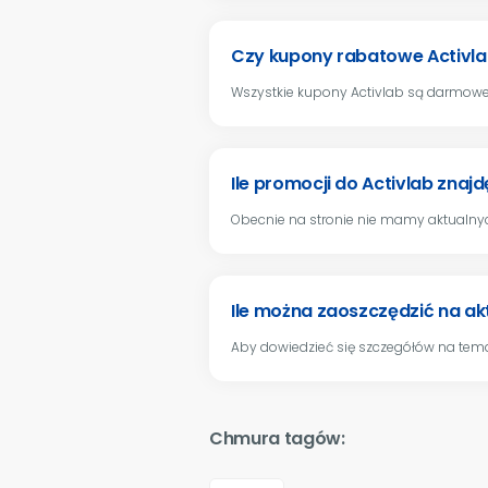
Czy kupony rabatowe Activl
Wszystkie kupony Activlab są darmowe,
Ile promocji do Activlab znaj
Obecnie na stronie nie mamy aktualny
Ile można zaoszczędzić na ak
Aby dowiedzieć się szczegółów na tema
Chmura tagów: