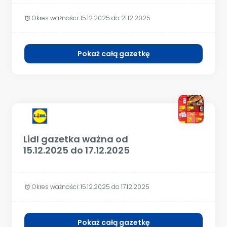
Okres ważności:
15.12.2025 do 21.12.2025
alarm
Pokaż całą gazetkę
Lidl gazetka ważna od
15.12.2025 do 17.12.2025
Okres ważności:
15.12.2025 do 17.12.2025
alarm
Pokaż całą gazetkę