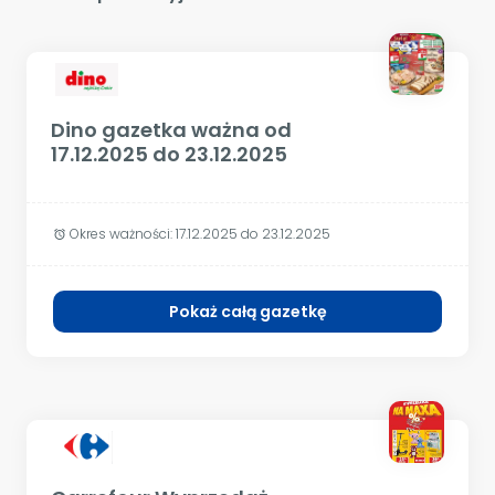
Dino gazetka ważna od
17.12.2025 do 23.12.2025
Okres ważności:
17.12.2025 do 23.12.2025
alarm
Pokaż całą gazetkę