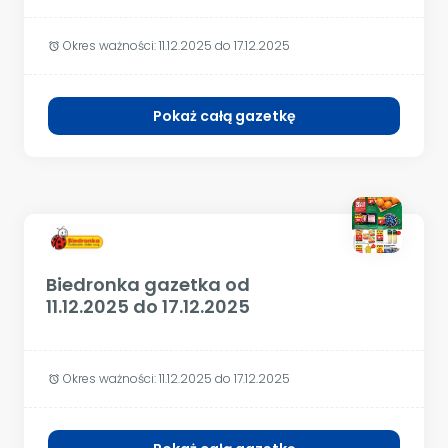
Okres ważności:
11.12.2025 do 17.12.2025
alarm
Pokaż całą gazetkę
Biedronka gazetka od
11.12.2025 do 17.12.2025
Okres ważności:
11.12.2025 do 17.12.2025
alarm