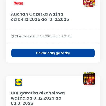
Auchan Gazetka ważna
od 04.12.2025 do 10.12.2025
Okres ważności:
04.12.2025 do 10.12.2025
alarm
Pokaż całą gazetkę
LIDL gazetka alkoholowa
ważna od 01.12.2025 do
03.01.2026