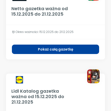
Netto gazetka ważna od
15.12.2025 do 21.12.2025
Okres ważności:
15.12.2025 do 21.12.2025
alarm
Pokaż całą gazetkę
Lidl Katalog gazetka
ważna od 15.12.2025 do
21.12.2025