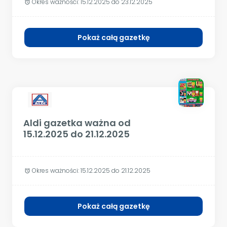
Okres ważności:
15.12.2025 do 23.12.2025
alarm
Pokaż całą gazetkę
Aldi gazetka ważna od
15.12.2025 do 21.12.2025
Okres ważności:
15.12.2025 do 21.12.2025
alarm
Pokaż całą gazetkę