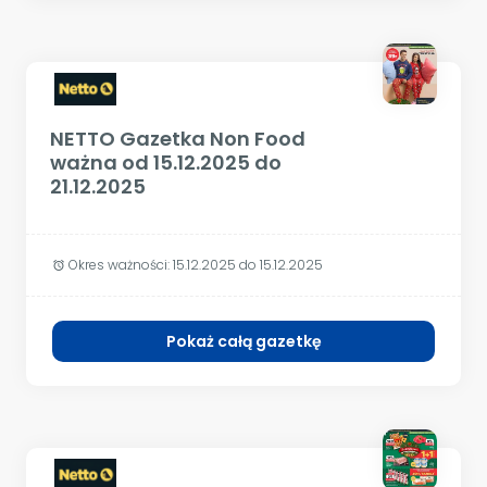
NETTO Gazetka Non Food
ważna od 15.12.2025 do
21.12.2025
Okres ważności:
15.12.2025 do 15.12.2025
alarm
Pokaż całą gazetkę