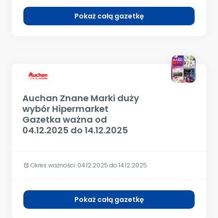
Pokaż całą gazetkę
Auchan Znane Marki duży
wybór Hipermarket
Gazetka ważna od
04.12.2025 do 14.12.2025
Okres ważności:
04.12.2025 do 14.12.2025
alarm
Pokaż całą gazetkę