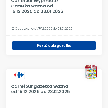
Carrefour Wyprzedaż
Gazetka ważna od
15.12.2025 do 03.01.2026
Okres ważności:
15.12.2025 do 03.01.2026
alarm
Pokaż całą gazetkę
Carrefour gazetka ważna
od 15.12.2025 do 23.12.2025