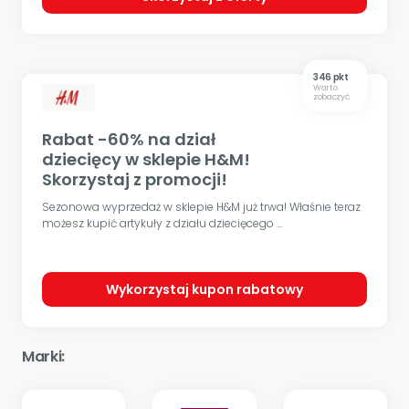
346 pkt
Warto
zobaczyć
Rabat -60% na dział
dziecięcy w sklepie H&M!
Skorzystaj z promocji!
Sezonowa wyprzedaż w sklepie H&M już trwa! Właśnie teraz
możesz kupić artykuły z działu dziecięcego ...
Wykorzystaj kupon rabatowy
Marki: