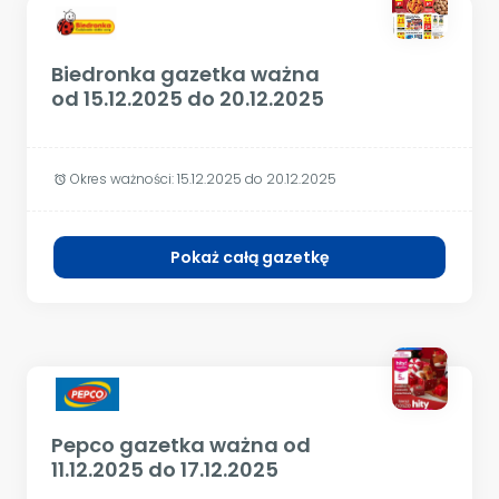
Biedronka gazetka ważna
od 15.12.2025 do 20.12.2025
Okres ważności:
15.12.2025 do 20.12.2025
alarm
Pokaż całą gazetkę
Pepco gazetka ważna od
11.12.2025 do 17.12.2025