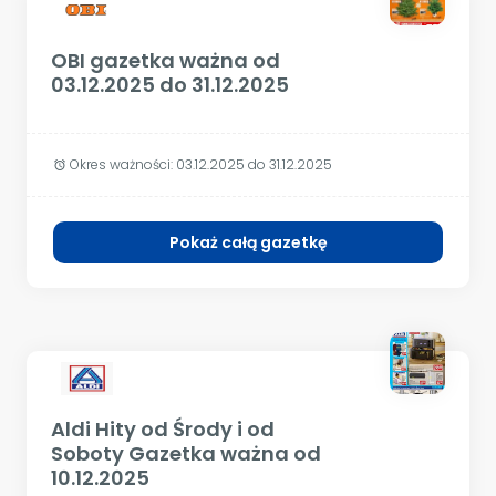
OBI gazetka ważna od
03.12.2025 do 31.12.2025
Okres ważności:
03.12.2025 do 31.12.2025
alarm
Pokaż całą gazetkę
Aldi Hity od Środy i od
Soboty Gazetka ważna od
10.12.2025