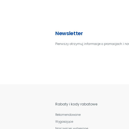
Newsletter
Pierwszy otrzymuj informacje o promocjach i n
Rabaty i kody rabatowe
Rekomendowane
Wygasające
Najczęściej wybierane