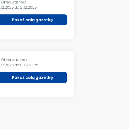
Okres ważności:
m
5.12.2025 do 21.12.2025
Pokaż całą gazetkę
Okres ważności:
m
0.12.2025 do 08.12.2025
Pokaż całą gazetkę