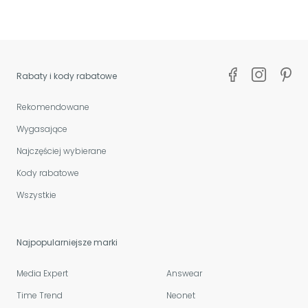
Rabaty i kody rabatowe
Rekomendowane
Wygasające
Najczęściej wybierane
Kody rabatowe
Wszystkie
Najpopularniejsze marki
Media Expert
Answear
Time Trend
Neonet