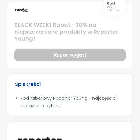
0 pkt
Warto
zobaczyć
BLACK WEEK! Rabat -30% na
nieprzecenione produkty w Reporter
Young!
Kupon wygasł
Spis treści
Kod rabatowy Reporter Young - najczęściej
zadawane pytania