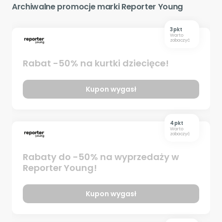
Archiwalne promocje marki Reporter Young
3 pkt
Warto
zobaczyć
Rabat -50% na kurtki dziecięce!
Kupon wygasł
4 pkt
Warto
zobaczyć
Rabaty do -50% na wyprzedaży w
Reporter Young!
Kupon wygasł