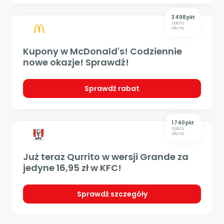
3 498 pkt
Dobra
oferta
Kupony w McDonald's! Codziennie
nowe okazje! Sprawdź!
Sprawdź rabat
1 740 pkt
Dobra
oferta
Już teraz Qurrito w wersji Grande za
jedyne 16,95 zł w KFC!
Sprawdź szczegóły