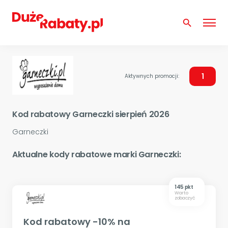
search
1
Aktywnych promocji:
Kod rabatowy Garneczki sierpień 2026
Garneczki
Aktualne kody rabatowe marki Garneczki:
145 pkt
Warto
zobaczyć
Kod rabatowy -10% na