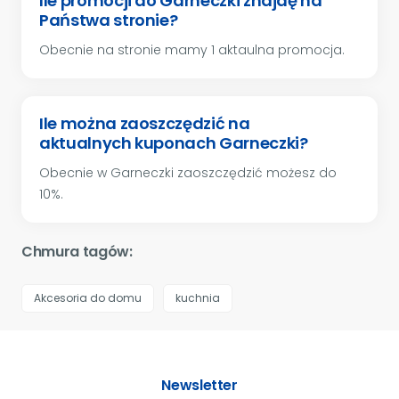
Ile promocji do Garneczki znajdę na
Państwa stronie?
Obecnie na stronie mamy 1 aktaulna promocja.
Ile można zaoszczędzić na
aktualnych kuponach Garneczki?
Obecnie w Garneczki zaoszczędzić możesz do
10%.
Chmura tagów:
Akcesoria do domu
kuchnia
Newsletter