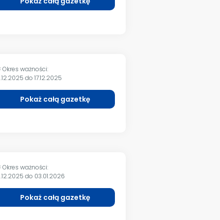
Pokaż całą gazetkę
Okres ważności:
m
5.12.2025 do 17.12.2025
Pokaż całą gazetkę
Okres ważności:
m
1.12.2025 do 03.01.2026
Pokaż całą gazetkę