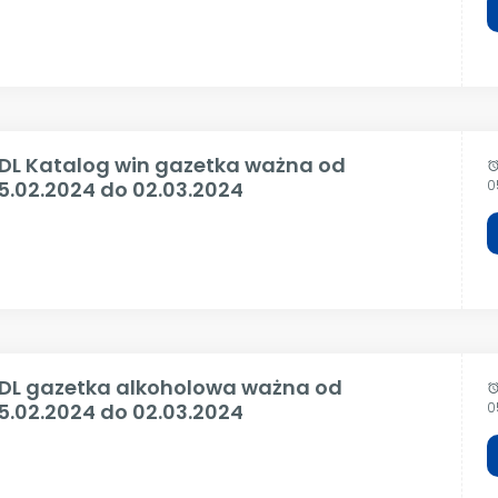
IDL Katalog win gazetka ważna od
alar
5.02.2024 do 02.03.2024
0
IDL gazetka alkoholowa ważna od
alar
5.02.2024 do 02.03.2024
0