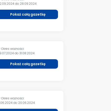
2.09.2024 do 28.09.2024
Pokaż całą gazetkę
Okres ważności:
m
9.07.2024 do 31.08.2024
Pokaż całą gazetkę
Okres ważności:
m
7.06.2024 do 20.06.2024