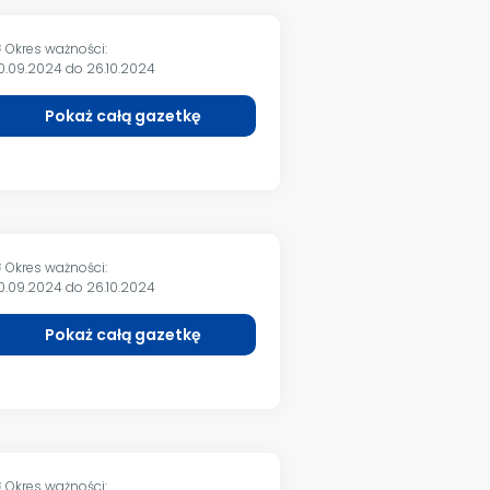
Okres ważności:
m
0.09.2024 do 26.10.2024
Pokaż całą gazetkę
Okres ważności:
m
0.09.2024 do 26.10.2024
Pokaż całą gazetkę
Okres ważności:
m