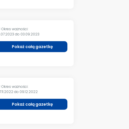
Okres ważności:
m
1.07.2023 do 03.09.2023
Pokaż całą gazetkę
Okres ważności:
m
7.11.2022 do 09.12.2022
Pokaż całą gazetkę