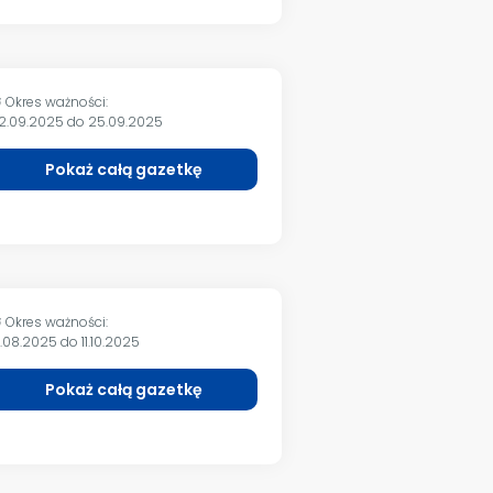
Okres ważności:
m
2.09.2025 do 25.09.2025
Pokaż całą gazetkę
Okres ważności:
m
1.08.2025 do 11.10.2025
Pokaż całą gazetkę