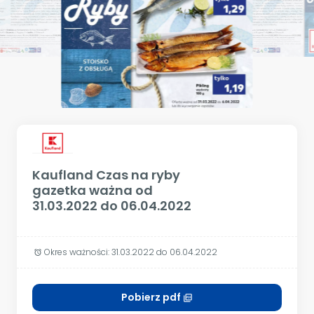
Kaufland Czas na ryby
gazetka ważna od
31.03.2022 do 06.04.2022
Okres ważności: 31.03.2022 do 06.04.2022
alarm
Pobierz pdf
picture_as_pdf