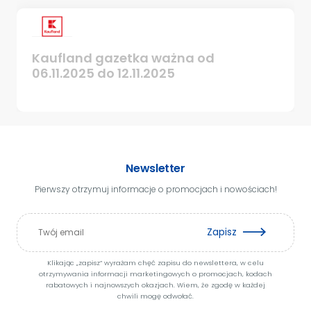
Kaufland gazetka ważna od
06.11.2025 do 12.11.2025
Newsletter
Pierwszy otrzymuj informacje o promocjach i nowościach!
Zapisz
Klikając „zapisz” wyrażam chęć zapisu do newslettera, w celu
otrzymywania informacji marketingowych o promocjach, kodach
rabatowych i najnowszych okazjach. Wiem, że zgodę w każdej
chwili mogę odwołać.