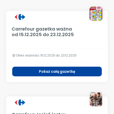
Carrefour gazetka ważna
od 15.12.2025 do 23.12.2025
Okres ważności:
15.12.2025 do 23.12.2025
alarm
Pokaż całą gazetkę