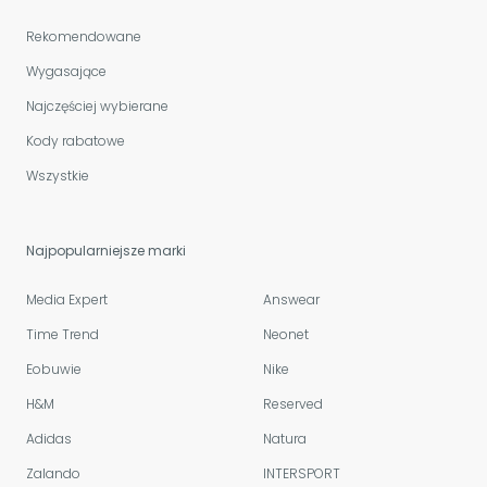
Rekomendowane
Wygasające
Najczęściej wybierane
Kody rabatowe
Wszystkie
Najpopularniejsze marki
Media Expert
Answear
Time Trend
Neonet
Eobuwie
Nike
H&M
Reserved
Adidas
Natura
Zalando
INTERSPORT