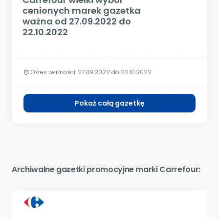
cenionych marek gazetka
ważna od 27.09.2022 do
22.10.2022
Okres ważności:
27.09.2022 do 22.10.2022
alarm
Pokaż całą gazetkę
Archiwalne gazetki promocyjne marki Carrefour: