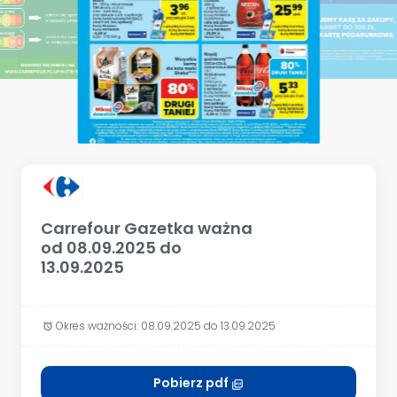
Carrefour Gazetka ważna
od 08.09.2025 do
13.09.2025
Okres ważności: 08.09.2025 do 13.09.2025
alarm
Pobierz pdf
picture_as_pdf