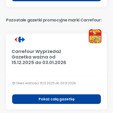
Pozostałe gazetki promocyjne marki Carrefour:
Carrefour Wyprzedaż
Gazetka ważna od
15.12.2025 do 03.01.2026
Okres ważności:
15.12.2025 do 03.01.2026
alarm
Pokaż całą gazetkę