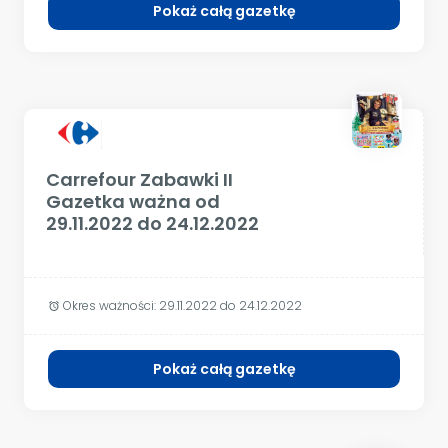
Pokaż całą gazetkę
Carrefour Zabawki II
Gazetka ważna od
29.11.2022 do 24.12.2022
Okres ważności:
29.11.2022 do 24.12.2022
alarm
Pokaż całą gazetkę